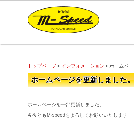
福井・石川でハイエース
福井でハイエース・ハイラックスのカスタム・チューニングから
金・塗装、新車、中古車の
トップページ
>
インフォメーション
>
ホームペー
ホームページを更新しました
ホームページを一部更新しました。
今後ともM-speedをよろしくお願いいたします。