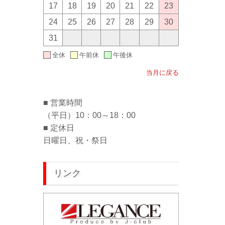
17
18
19
20
21
22
23
24
25
26
27
28
29
30
31
全休
午前休
午後休
当月に戻る
■ 営業時間
（平日）10：00～18：00
■ 定休日
日曜日、祝・祭日
リンク