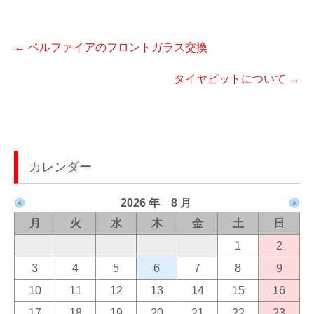
Post
←
ベルファイアのフロントガラス交換
navigation
タイヤピットについて
→
カレンダー
2026 年 8 月
月
火
水
木
金
土
日
1
2
3
4
5
6
7
8
9
10
11
12
13
14
15
16
17
18
19
20
21
22
23