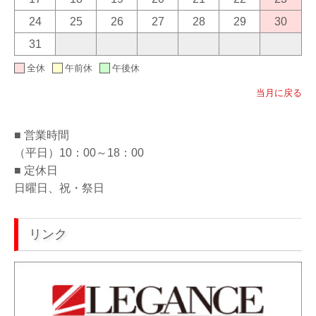
24
25
26
27
28
29
30
31
全休
午前休
午後休
当月に戻る
■ 営業時間
（平日）10：00～18：00
■ 定休日
日曜日、祝・祭日
リンク